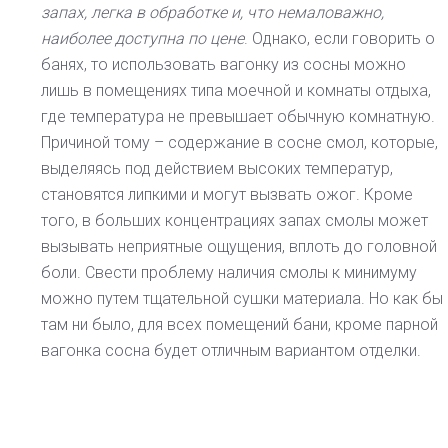
запах, легка в обработке и, что немаловажно,
наиболее доступна по цене
. Однако, если говорить о
банях, то использовать вагонку из сосны можно
лишь в помещениях типа моечной и комнаты отдыха,
где температура не превышает обычную комнатную.
Причиной тому – содержание в сосне смол, которые,
выделяясь под действием высоких температур,
становятся липкими и могут вызвать ожог. Кроме
того, в больших концентрациях запах смолы может
вызывать неприятные ощущения, вплоть до головной
боли. Свести проблему наличия смолы к минимуму
можно путем тщательной сушки материала. Но как бы
там ни было, для всех помещений бани, кроме парной
вагонка сосна будет отличным вариантом отделки.