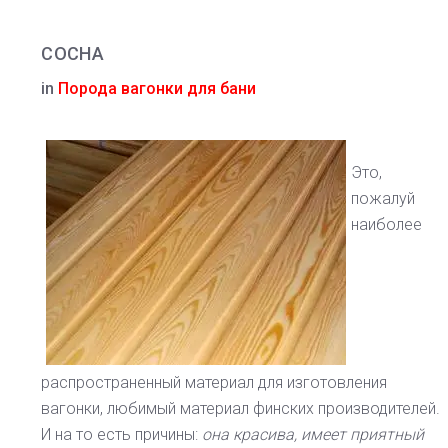
СОСНА
in
Порода вагонки для бани
Это,
пожалуй
наиболее
распространенный материал для изготовления
вагонки, любимый материал финских производителей.
И на то есть причины:
она красива, имеет приятный