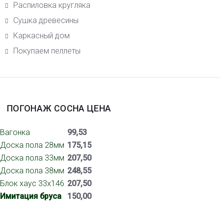
Распиловка кругляка
Сушка древесины
Каркасный дом
Покупаем пеллеты
ПОГОНАЖ СОСНА ЦЕНА
Вагонка
99,53
Доска пола 28мм
175,15
Доска пола 33мм
207,50
Доска пола 38мм
248,55
Блок хаус 33х146
207,50
Имитация бруса
150,00