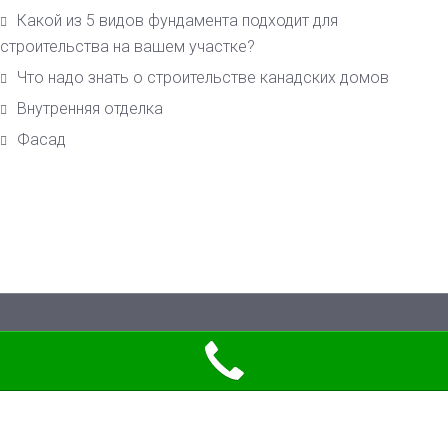
Какой из 5 видов фундамента подходит для
строительства на вашем участке?
Что надо знать о строительстве канадских домов
Внутренняя отделка
Фасад
© 2026 Пиломатериалы европейского качества по лучшим украинским
ценам в Киеве. All Rights Reserved.