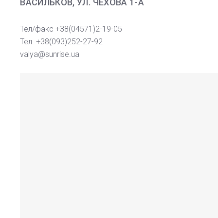
ВАСИЛЬКОВ, УЛ. ЧЕХОВА 1-А
Тел/факс +38(04571)2-19-05
Тел. +38(093)252-27-92
valya@sunrise.ua