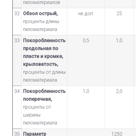
пиломатериалов
32
Обзол острый,
не доп.
25
проценты длины
пиломатериала
33
Покоробленность
0,5
1,0
продольная по
пласти и кромке,
крыловатость,
проценты от длины
пиломатериала
34
Покоробленность
1,0
2,0
поперечная,
проценты от
ширины
пиломатериала
35
Параметр
1250