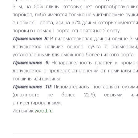
3 м, на 50% длины которых нет сортообразующих
пороков, либо имеются только не учитываемые сучки
в нормах 1 сорта, или на 67% длины которых имеются
пороки в нормах 1 сорта, относятся ко 2 сорту.
Примечание 8:
В пиломатериалах длиной свыше 3 
допускается наличие одного сучка с размерами,
установленными для смежного более низкого сорта.
Примечание 9:
Непараллелность пластей и кромо
допускается в пределах отклонений от номинальной
толщины или ширины.
Примечание 10:
Пиломатериалы поставляют сухим
(влажность не более 22%), сырыми или
антисептированными.
Источник:
wood.ru