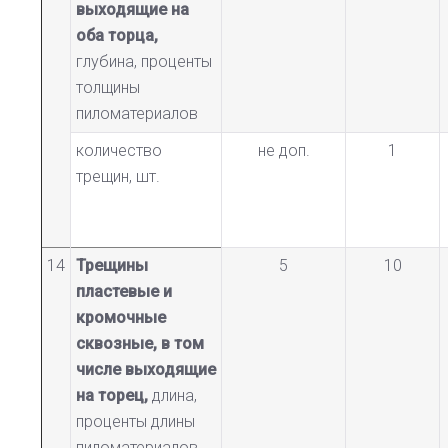
выходящие на
оба торца,
глубина, проценты
толщины
пиломатериалов
количество
не доп.
1
трещин, шт.
14
Трещины
5
10
пластевые и
кромочные
сквозные, в том
числе выходящие
на торец,
длина,
проценты длины
пиломатериалов