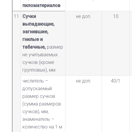
пиломатериалов
11
Сучки
не доп.
10
выпадающие,
загнившие,
гнилые и
табачные,
размер
не учитываемых
сучков (кроме
групповых), мм
числитель –
не доп.
40/1
допускаемый
размер сучков
(сумма размеров
сучков), мм,
знаменатель –
количество на 1 м