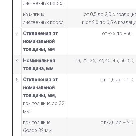
лиственных пород
из мягких
от 0,5 до 2,0 с градаци
лиственных пород
и от 2,0 до 6,5 с градац
3
Отклонения от
от -25 до +50
номинальной
толщины, мм
4
Номинальная
19, 22, 25, 32, 40, 45, 50, 60,
толщина, мм
5
Отклонения от
от -1,0 до + 1,0
номинальной
толщины, мм,
при толщине до 32
мм
при толщине
от -2,0 до + 2,0
более 32 мм