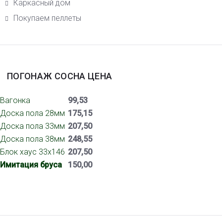
Каркасный дом
Покупаем пеллеты
ПОГОНАЖ СОСНА ЦЕНА
Вагонка
99,53
Доска пола 28мм
175,15
Доска пола 33мм
207,50
Доска пола 38мм
248,55
Блок хаус 33х146
207,50
Имитация бруса
150,00