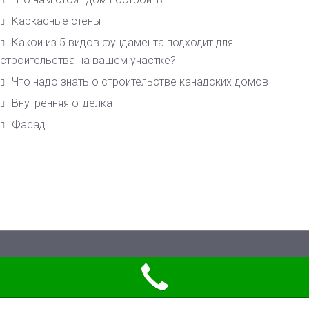
Каркасные стены
Какой из 5 видов фундамента подходит для
строительства на вашем участке?
Что надо знать о строительстве канадских домов
Внутренняя отделка
Фасад
© 2026 Пиломатериалы европейского качества по лучшим украинским
ценам в Киеве. All Rights Reserved.