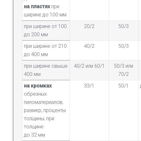
на пластях
при
ширине до 100 мм
при ширине от 100
20/2
50/3
до 200 мм
при ширине от 210
40/2
50/3
до 400 мм
при ширине свыше
40/2 или 60/1
50/3 или
400 мм
70/2
на кромках
33/1
50/1
обрезных
пиломатериалов,
размер, проценты
толщины, при
толщине:
до 32 мм