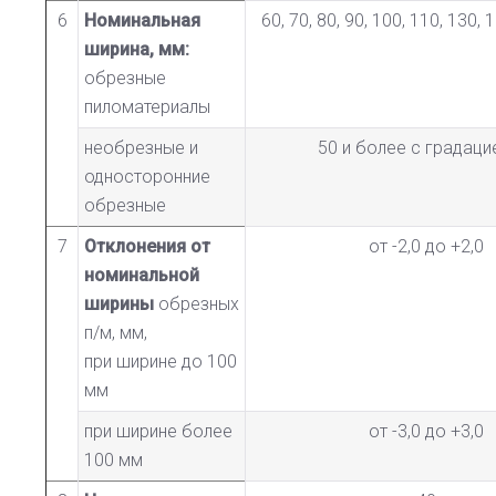
6
Номинальная
60, 70, 80, 90, 100, 110, 130, 
ширина, мм:
обрезные
пиломатериалы
необрезные и
50 и более с градаци
односторонние
обрезные
7
Отклонения от
от -2,0 до +2,0
номинальной
ширины
обрезных
п/м, мм,
при ширине до 100
мм
при ширине более
от -3,0 до +3,0
100 мм