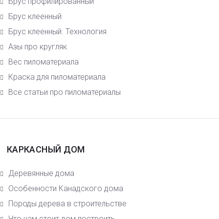
Брус профилированный
Брус клеенный
Брус клеенный. Технология
Азы про кругляк
Вес пиломатериала
Краска для пиломатериала
Все статьи про пиломатериалы
КАРКАСНЫЙ ДОМ
Деревянные дома
Особенности Канадского дома
Породы дерева в строительстве
Что нам стоит дом построить