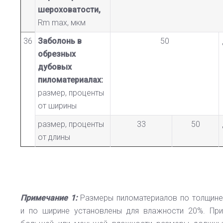
шероховатости,
Rm max, мкм
36
Заболонь в
50
обрезных
дубовых
пиломатериалах:
размер, проценты
от ширины
размер, проценты
33
50
от длины
Примечание 1:
Размеры пиломатериалов по толщине
и по ширине установлены для влажности 20%. При