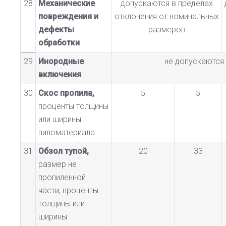
28
Механические
допускаются в пределах
повреждения и
отклонения от номинальных
дефекты
размеров
обработки
29
Инородные
не допускаются
включения
30
Скос пропила,
5
5
проценты толщины
или ширины
пиломатериала
31
Обзол тупой,
20
33
размер не
пропиленной
части, проценты
толщины или
ширины