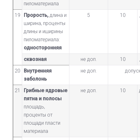
пиломатериала
19
Прорость,
длина и
5
10
ширина, проценты
длины и иширины
пиломатериала:
односторонняя
сквозная
не доп.
10
20
Внутренняя
не доп.
допус
заболонь
21
Грибные ядровые
не доп.
10
пятна и полосы
площадь,
проценты от
площади пласти
материала