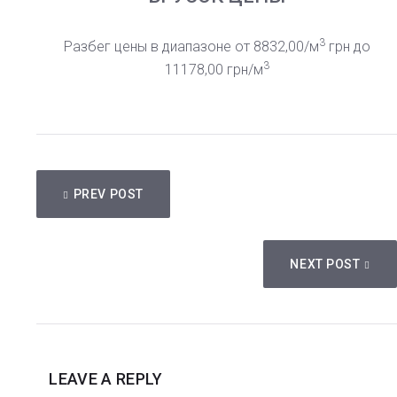
3
Разбег цены в диапазоне от 8832,00/м
грн до
3
11178,00 грн/м
НАВИГАЦИЯ
PREV POST
ПО
ЗАПИСЯМ
NEXT POST
LEAVE A REPLY