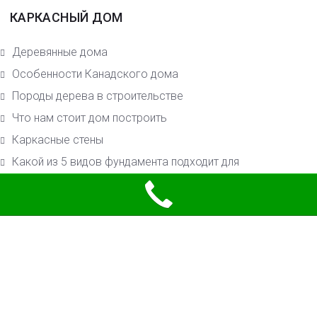
КАРКАСНЫЙ ДОМ
Деревянные дома
Особенности Канадского дома
Породы дерева в строительстве
Что нам стоит дом построить
Каркасные стены
Какой из 5 видов фундамента подходит для
строительства на вашем участке?
Что надо знать о строительстве канадских домов
Внутренняя отделка
Фасад