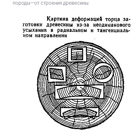
породы—от строения древесины.