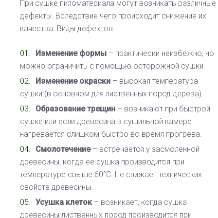
При сушке пиломатериала могут возникать различные
дефекты. Вследствие чего происходит снижение их
качества. Виды дефектов:
Изменение формы
– практически неизбежно, но
можно ограничить с помощью осторожной сушки.
Изменение окраски
– высокая температура
сушки (в основном для лиственных пород дерева).
Образование трещин
– возникают при быстрой
сушке или если древесина в сушильной камере
нагревается слишком быстро во время прогрева.
Смолотечение
– встречается у засмоленной
древесины, когда ее сушка производится при
температуре свыше 60°С. Не снижает технических
свойств древесины.
Усушка клеток
– возникает, когда сушка
древесины лиственных пород производится при