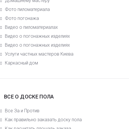
Домашнему мастеру
Фото пиломатериала
Фото погонажа
Видео о пиломатериалах
Видео о погонажных изделиях
Видео о погонажных изделиях
Услуги частных мастеров Киева
Каркасный дом
ВСЕ О ДОСКЕ ПОЛА
Все За и Против
Как правильно заказать доску пола
Как расчитать площадь заказа