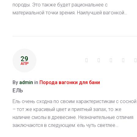
породы. Это также будет рациональнее с
материальной точки зрения. Наилучшей вагонкой…
29
Facebook
Twitter
Google+
Linke
АПР
By
admin
in
Порода вагонки для бани
ЕЛЬ
Ель очень сходна по своим характеристикам с сосной
– тот же красивый цвет и приятный запах, то же
наличие смолы в древесине. Незначительные отличия
заключаются в следующем: ель чуть светлее…