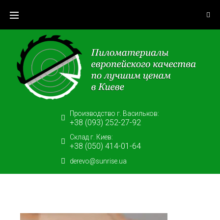
Skip
to
content
Производство г. Васильков:
+38 (093) 252-27-92
Склад г. Киев:
+38 (050) 414-01-64
derevo@sunrise.ua