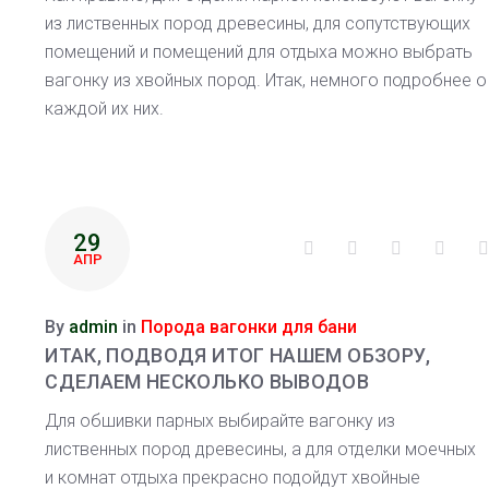
из лиственных пород древесины, для сопутствующих
помещений и помещений для отдыха можно выбрать
вагонку из хвойных пород. Итак, немного подробнее о
каждой их них.
29
Facebook
Twitter
Google+
Linke
АПР
By
admin
in
Порода вагонки для бани
ИТАК, ПОДВОДЯ ИТОГ НАШЕМ ОБЗОРУ,
СДЕЛАЕМ НЕСКОЛЬКО ВЫВОДОВ
Для обшивки парных выбирайте вагонку из
лиственных пород древесины, а для отделки моечных
и комнат отдыха прекрасно подойдут хвойные