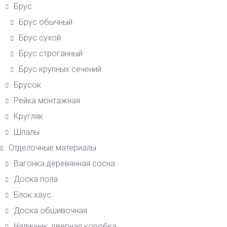
Брус
Брус обычный
Брус сухой
Брус строганный
Брус крупных сечений
Брусок
Рейка монтажная
Кругляк
Шпалы
Отделочные материалы
Вагонка деревянная сосна
Доска пола
Блок хаус
Доска обшивочная
Наличник, дверная коробка