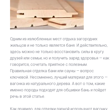
РУБРИКА:
ПОРОДА
ВАГОНКИ
ДЛЯ
БАНИ
Одним из излюбленных мест отдыха загородних
жильцов и не только является баня. И действительно,
здесь можно не только восстановить силы в кругу
друзей или семьи, но и получить заряд здоровья — как
говорится, сочетать приятное с полезным.
Правильная отделка бани или сауны — вопрос
ключевой. Несомненно, лучший материал для этого —
вагонка из натурального дерева. А вот о том, какие
именно породы подходят для обшивки бань и пойдет
речь в этой статье.
Как правило, для отделки парной используют вагонку