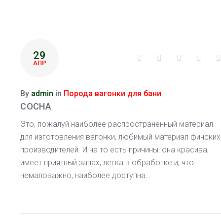
29
Facebook
Twitter
Google+
Linke
АПР
By
admin
in
Порода вагонки для бани
СОСНА
Это, пожалуй наиболее распространенный материал
для изготовления вагонки, любимый материал финских
производителей. И на то есть причины: она красива,
имеет приятный запах, легка в обработке и, что
немаловажно, наиболее доступна…