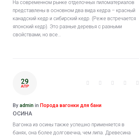
На современном рынке отделочных пиломатериалов
представлены в основном два вида кедра – красный
канадский кедр и сибирский кедр. (Реже встречается
японский кедр). Это разные деревья с разными
свойствами, но все…
29
Facebook
Twitter
Google+
Linke
АПР
By
admin
in
Порода вагонки для бани
ОСИНА
Вагонка из осины также успешно применяется в
банях, она более долговечна, чем липа. Древесина