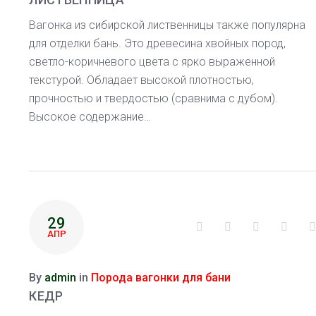
Вагонка из сибирской лиственницы также популярна
для отделки бань. Это древесина хвойных пород,
светло-коричневого цвета с ярко выраженной
текстурой. Обладает высокой плотностью,
прочностью и твердостью (сравнима с дубом).
Высокое содержание…
29
Facebook
Twitter
Google+
Linke
АПР
By
admin
in
Порода вагонки для бани
КЕДР