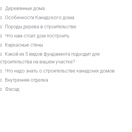
Деревянные дома
Особенности Канадского дома
Породы дерева в строительстве
Что нам стоит дом построить
Каркасные стены
Какой из 5 видов фундамента подходит для
строительства на вашем участке?
Что надо знать о строительстве канадских домов
Внутренняя отделка
Фасад