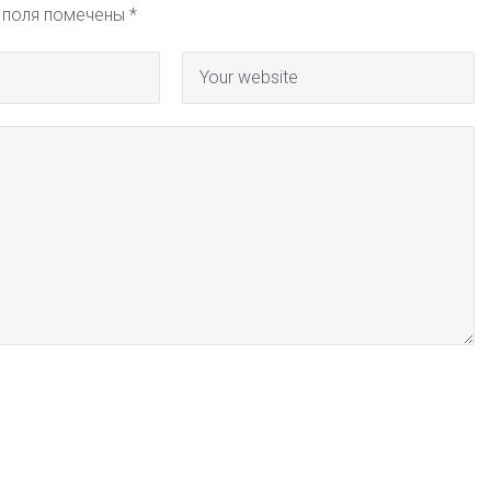
 поля помечены
*