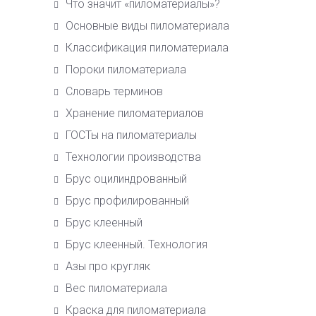
Что значит «пиломатериалы»?
Основные виды пиломатериала
Класcификация пиломатериала
Пороки пиломатериала
Словарь терминов
Хранение пиломатериалов
ГОСТы на пиломатериалы
Технологии производства
Брус оцилиндрованный
Брус профилированный
Брус клеенный
Брус клеенный. Технология
Азы про кругляк
Вес пиломатериала
Краска для пиломатериала