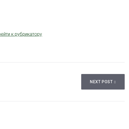
рейти к рубрикатору
NEXT POST