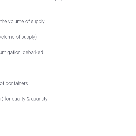
he volume of supply
volume of supply)
umigation, debarked
ot containers
for quality & quantity