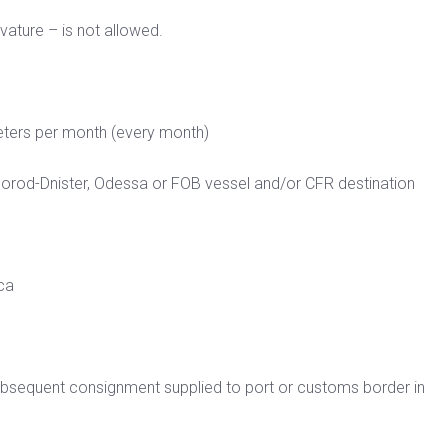
vature – is not allowed.
ters per month (every month)
od-Dnister, Odessa or FOB vessel and/or CFR destination
са
bsequent consignment supplied to port or customs border in