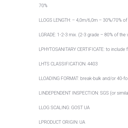
70%
LLOGS LENGTH: – 4,0m/6,0m – 30%/70% of t
LGRADE: 1-2-3 mix. (2-3 grade – 80% of the 
LPHYTOSANITARY CERTIFICATE: to include f
LHTS CLASSIFICATION: 4403
LLOADING FORMAT: break-bulk and/or 40-fo
LINDEPENDENT INSPECTION: SGS (or similar) 
LLOG SCALING: GOST UA
LPRODUCT ORIGIN: UA