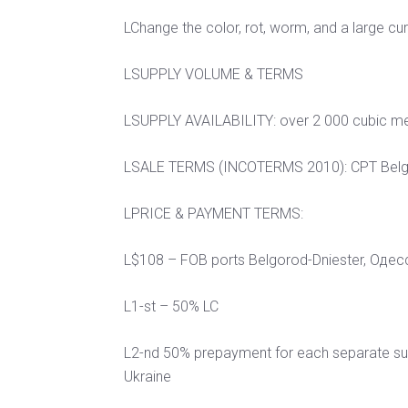
LChange the color, rot, worm, and a large cur
LSUPPLY VOLUME & TERMS
LSUPPLY AVAILABILITY: over 2 000 cubic me
LSALE TERMS (INCOTERMS 2010): CPT Belgor
LPRICE & PAYMENT TERMS:
L$108 – FOB ports Belgorod-Dniester, Одес
L1-st – 50% LC
L2-nd 50% prepayment for each separate su
Ukraine