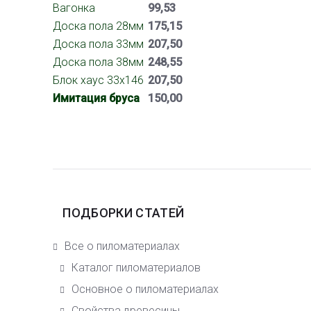
Вагонка
99,53
Доска пола 28мм
175,15
Доска пола 33мм
207,50
Доска пола 38мм
248,55
Блок хаус 33х146
207,50
Имитация бруса
150,00
ПОДБОРКИ СТАТЕЙ
Все о пиломатериалах
Каталог пиломатериалов
Основное о пиломатериалах
Свойства древесины