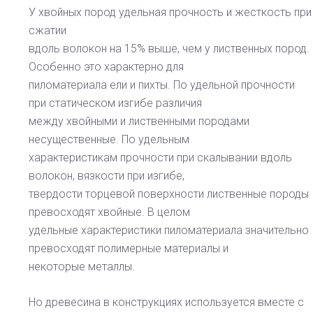
У хвойных пород удельная прочность и жесткость при
сжатии
вдоль волокон на 15% выше, чем у лиственных пород.
Особенно это характерно для
пиломатериала ели и пихты. По удельной прочности
при статическом изгибе различия
между хвойными и лиственными породами
несущественные. По удельным
характеристикам прочности при скалывании вдоль
волокон, вязкости при изгибе,
твердости торцевой поверхности лиственные породы
превосходят хвойные. В целом
удельные характеристики пиломатериала значительно
превосходят полимерные материалы и
некоторые металлы.
Но древесина в конструкциях используется вместе с