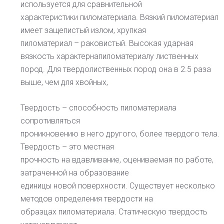
используется для сравнительной
характеристики пиломатериала. Вязкий пиломатериал
имеет защепистый излом, хрупкая
пиломатериал – раковистый. Высокая ударная
вязкость характернапиломатериалу лиственных
пород. Для твердолиственных пород она в 2.5 раза
выше, чем для хвойных,
Твердость – способность пиломатериала
сопротивляться
проникновению в него другого, более твердого тела.
Твердость – это местная
прочность на вдавливание, оцениваемая по работе,
затраченной на образование
единицы новой поверхности. Существует несколько
методов определения твердости на
образцах пиломатериала. Статическую твердость