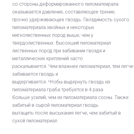
со стороны деформированного пиломатеирала
оказывается давление, составляющее трение,
прочно удерживающее гвоздь. Гвоздимость сухого
пиломатериала хвойных и некоторых
мягколиственных пород выше, чем у
твердолиственных. Высохший пиломатериал
лиственных пород при забивании гвоздя и
металлических креплений часто
раскалывается. Чем влажнее пиломатериал, тем легче
забивается гвоздь и
выдергивается. Чтобы выдернуть гвоздь из
пиломатериала граба требуется в 4 раза
больше усилий, чем из пиломатериала сосны. Также
забитый в сырой пиломатериал гвоздь
вытащить после высыхания легче, чем забитый в
сухой пиломатериал.