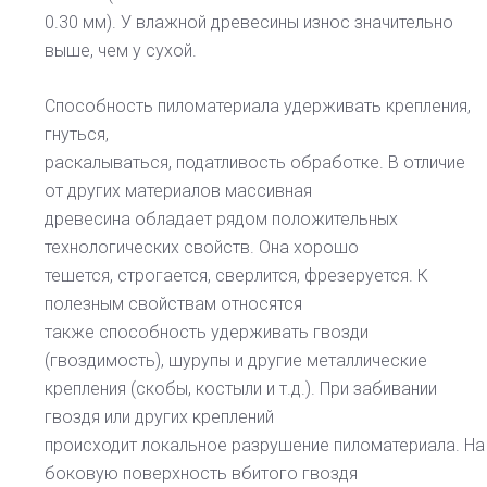
0.30 мм). У влажной древесины износ значительно
выше, чем у сухой.
Способность пиломатериала удерживать крепления,
гнуться,
раскалываться, податливость обработке. В отличие
от других материалов массивная
древесина обладает рядом положительных
технологических свойств. Она хорошо
тешется, строгается, сверлится, фрезеруется. К
полезным свойствам относятся
также способность удерживать гвозди
(гвоздимость), шурупы и другие металлические
крепления (скобы, костыли и т.д.). При забивании
гвоздя или других креплений
происходит локальное разрушение пиломатериала. На
боковую поверхность вбитого гвоздя