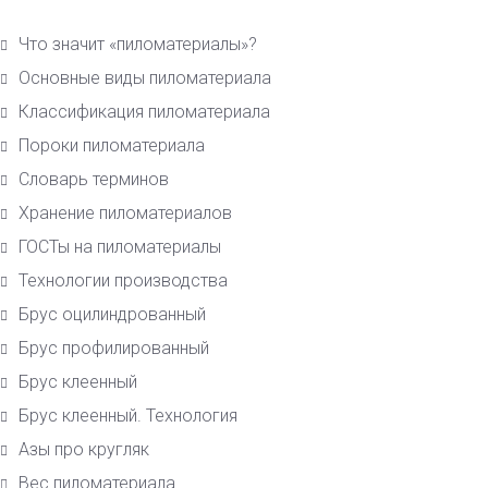
Что значит «пиломатериалы»?
Основные виды пиломатериала
Класcификация пиломатериала
Пороки пиломатериала
Словарь терминов
Хранение пиломатериалов
ГОСТы на пиломатериалы
Технологии производства
Брус оцилиндрованный
Брус профилированный
Брус клеенный
Брус клеенный. Технология
Азы про кругляк
Вес пиломатериала