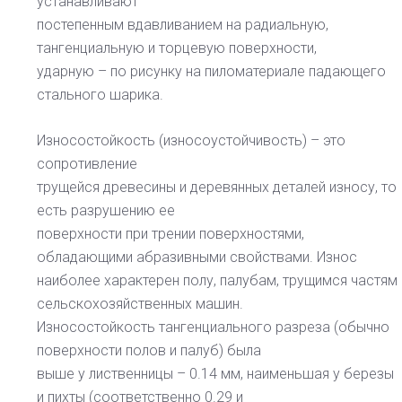
устанавливают
постепенным вдавливанием на радиальную,
тангенциальную и торцевую поверхности,
ударную – по рисунку на пиломатериале падающего
стального шарика.
Износостойкость (износоустойчивость) – это
сопротивление
трущейся древесины и деревянных деталей износу, то
есть разрушению ее
поверхности при трении поверхностями,
обладающими абразивными свойствами. Износ
наиболее характерен полу, палубам, трущимся частям
сельскохозяйственных машин.
Износостойкость тангенциального разреза (обычно
поверхности полов и палуб) была
выше у лиственницы – 0.14 мм, наименьшая у березы
и пихты (соответственно 0.29 и