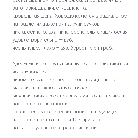
заготовки, дранки, спицы, клепка,
кровельная щепа. Хорошо колются в радиальном
направлении даже при наличии сучков
пихта, осина, ольха, липа, сосна, ель, акация белая;
удовлетворительно — дуб,
ясень, ильм; плохо – вяз, берест, клен, граб.
Удельные и эксплуатационные характеристики при
использовании
пиломатериала в качестве конструкционного
материала важно знать о связях
механических свойств с другими показателями, в
частности, от плотности.
Показатель механических свойств в единице
плотности при влажности 12% принято
называть удельной характеристикой.