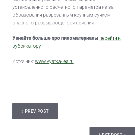
установленного расчетного параметра из-за
образования разрезанным крупным сучком
опасного разрывающегося сечения.
Узнайте больше про пиломатериалы
перейти к
рубрикатору
Источник:
www.vyatka-les.ru
НАВИГАЦИЯ
PREV POST
ПО
ЗАПИСЯМ