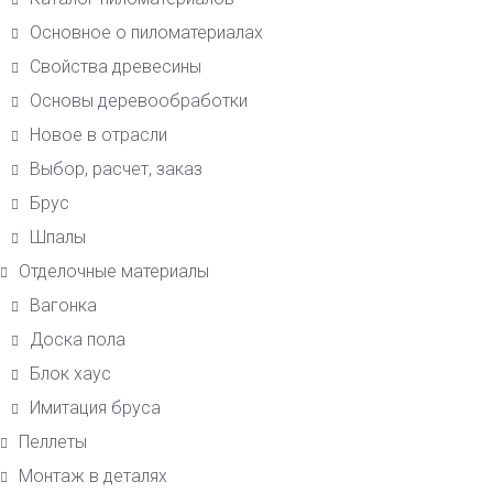
Основное о пиломатериалах
Свойства древесины
Основы деревообработки
Новое в отрасли
Выбор, расчет, заказ
Брус
Шпалы
Отделочные материалы
Вагонка
Доска пола
Блок хаус
Имитация бруса
Пеллеты
Монтаж в деталях