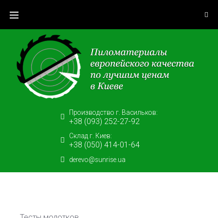
Skip
to
content
Производство г. Васильков:
+38 (093) 252-27-92
Склад г. Киев:
+38 (050) 414-01-64
derevo@sunrise.ua
Тесты молотков