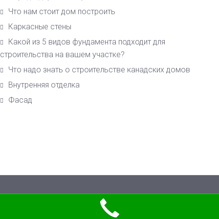
Что нам стоит дом построить
Каркасные стены
Какой из 5 видов фундамента подходит для
строительства на вашем участке?
Что надо знать о строительстве канадских домов
Внутренняя отделка
Фасад
© 2026 Пиломатериалы европейского качества по лучшим украинским
ценам в Киеве. All Rights Reserved.