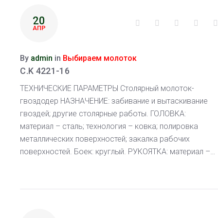
20
Facebook
Twitter
Google+
Linke
АПР
By
admin
in
Выбираем молоток
C.K 4221-16
ТЕХНИЧЕСКИЕ ПАРАМЕТРЫ Столярный молоток-
гвоздодер НАЗНАЧЕНИЕ: забивание и вытаскивание
гвоздей; другие столярные работы. ГОЛОВКА:
материал – сталь; технология – ковка; полировка
металлических поверхностей; закалка рабочих
поверхностей. Боек: круглый. РУКОЯТКА: материал –…